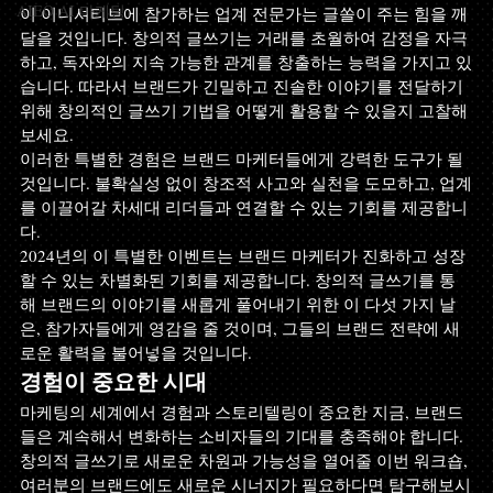
AIEO AI 마케팅
이 이니셔티브에 참가하는 업계 전문가는 글쏠이 주는 힘을 깨
달을 것입니다. 창의적 글쓰기는 거래를 초월하여 감정을 자극
하고, 독자와의 지속 가능한 관계를 창출하는 능력을 가지고 있
습니다. 따라서 브랜드가 긴밀하고 진솔한 이야기를 전달하기 
위해 창의적인 글쓰기 기법을 어떻게 활용할 수 있을지 고찰해
보세요.
이러한 특별한 경험은 브랜드 마케터들에게 강력한 도구가 될 
것입니다. 불확실성 없이 창조적 사고와 실천을 도모하고, 업계
를 이끌어갈 차세대 리더들과 연결할 수 있는 기회를 제공합니
다.
2024년의 이 특별한 이벤트는 브랜드 마케터가 진화하고 성장
할 수 있는 차별화된 기회를 제공합니다. 창의적 글쓰기를 통
해 브랜드의 이야기를 새롭게 풀어내기 위한 이 다섯 가지 날
은, 참가자들에게 영감을 줄 것이며, 그들의 브랜드 전략에 새
로운 활력을 불어넣을 것입니다.
경험이 중요한 시대
마케팅의 세계에서 경험과 스토리텔링이 중요한 지금, 브랜드
들은 계속해서 변화하는 소비자들의 기대를 충족해야 합니다. 
창의적 글쓰기로 새로운 차원과 가능성을 열어줄 이번 워크숍, 
여러분의 브랜드에도 새로운 시너지가 필요하다면 탐구해보시