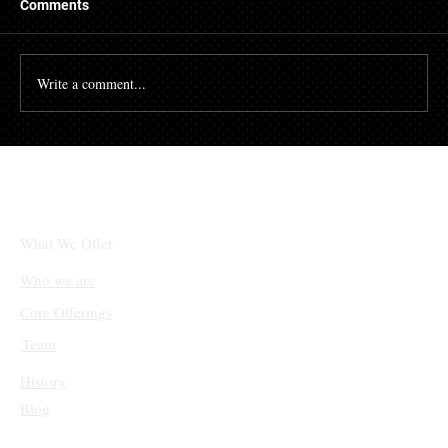
Comments
Write a comment...
초개인화 마케팅 강화: 고객 데이터를 활용
한 맞춤형 경험 제공 사례 증가
What We Offer
Who we are
Core Offerings
Team
History
Blog