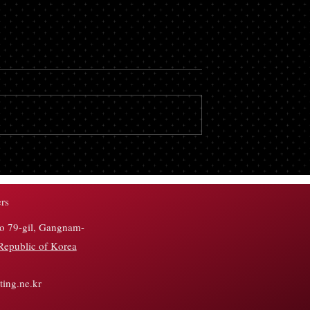
팅 강화: 고객 데
소셜 미디어 유료화 물결 확
한 맞춤형 경험 제
프리미엄 서비스로 수익 모
다변화
rs
ro 79-gil, Gangnam-
Republic of Korea
ing.ne.kr