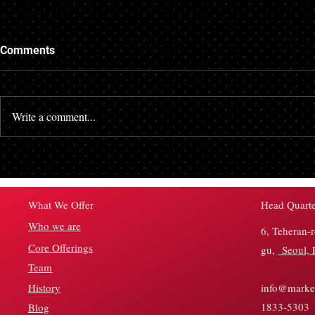
Comments
Write a comment...
디지털 플랫폼 간 협업 확대: 다
초개인화 마케
양한 채널을 통합한 마케팅 전
이터를 활용
략 부상
공 사례 증가
Head Quarte
What We Offer
Who we are
6, Teheran-
Core Offerings
gu,
Seoul, 
Team
History
info@market
1833-5303
Blog