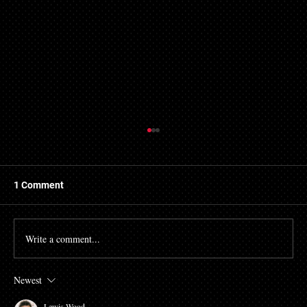
1 Comment
Write a comment...
Newest
[김경수의 마케팅공부소] 검색 대신 질문하
는 시대, 당신의 콘텐츠는 AI에 인용되고 있
Lewis Wood