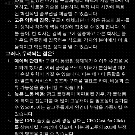
화할 수 없었던 대기업 구글과 달리 빠르게 시장 변화에 적
AIEO AI 마케팅
응하고, 새로운 기술을 실험하며, 특정 니치 시장에 특화
된 혁신적인 솔루션을 제공할 수 있습니다.
고유 역량에 집중:
 구글이 해체되면 더 작은 규모의 회사들
이 생겨나 각각의 핵심 역량에 집중할 수 있게 됩니다. 예
를 들어, 한 회사는 검색 광고에 집중하고 다른 회사는 클
라우드 컴퓨팅에 집중하는 식으로, 각자의 분야에서 더 효
율적이고 혁신적인 성과를 낼 수 있습니다.
그러나, 우려되는 점은?
데이터 단편화:
 구글의 통합된 생태계가 데이터 수집을 용
이하게 했다면, 여러 플랫폼으로 데이터가 분산되면 데이
터 손실 위험이 커질 수 있습니다. 이는 데이터 통합을 위
한 별도의 서비스와 인프라 구축을 필요로 하며, 비용과 오
류 가능성을 증가시킬 수 있습니다.
높은 노동 비용:
 광고 플랫폼이 파편화될 경우, 각 플랫폼
에 특화된 전문가를 더 많이 고용해야 할 필요성이 증가할 
수 있으며, 이는 광고주들에게 인건비 부담을 가중시킬 수 
있습니다.
높은 CPC:
 플랫폼 간의 경쟁 강화는 CPC(Cost Per Click)
를 상승시킬 가능성이 있으며, 이는 광고주의 ROI에 부정
적인 영향을 미칠 수 있습니다.