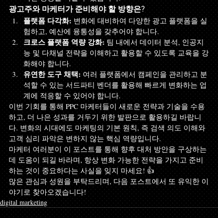
광고주와 마케터가 준비해야 할 방향은?
플랫폼 다각화:
 변화에 대비하여 다양한 광고 플랫폼을 실
험하고, 예산에 융통성을 갖추어야 합니다.
크로스 플랫폼 역량 강화:
 팀 내에서 데이터 분석, 인공지
능 및 다채널 전략을 이해하고 활용할 수 있도록 교육을 강
화해야 합니다.
유연한 도구 채택:
 여러 플랫폼에서 캠페인을 관리하고 분
석할 수 있는 서드파티 벤더를 활용해 빠르게 변화하는 업
계에 적응할 수 있어야 합니다.
이번 기회를 통해 PPC 마케터들이 새로운 전략과 기술을 수용
하고, 더 나은 성과를 거두기 위한 발판으로 활용하길 바랍니
다. 변화의 시대에도 마케팅의 기본 원칙, 즉 검색 의도 이해와 
고객 심리 파악은 변하지 않는 핵심 역량입니다. 
마케터 여러분이 이 포스트를 통해 향후 대처 방안을 구상하는
데 도움이 되길 바라며, 항상 변화 가능한 전략을 가지고 준비
하는 것이 중요하다는 사실을 잊지 마세요! 👍
많은 관심과 성원을 부탁드리며, 다음 포스트에서 또 유익한 이
야기로 찾아오겠습니다!
digital marketing