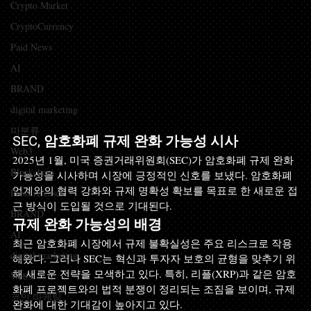
Crypto Market
CryptoCurrency
Paid News
AI
BRAND
digital marketing
미분류
SEC, 암호화폐 규제 완화 가능성 시사
Web3
2025년 1월, 미국 증권거래위원회(SEC)가 암호화폐 규제 완화 
Blockchain
가능성을 시사하며 시장에 긍정적인 신호를 보냈다. 암호화폐 
업계와의 협력 강화와 규제 명확성 확보를 목표로 한 새로운 접
Press releases
근 방식이 도입될 것으로 기대된다.
BRAND
규제 완화 가능성의 배경
AI
최근 암호화폐 시장에서 규제 불확실성은 주요 리스크로 작용
digital marketing
해왔다. 그러나 SEC는 혁신과 투자자 보호의 균형을 맞추기 위
해 새로운 전략을 모색하고 있다. 특히, 리플(XRP)과 같은 암호
Web3
화폐 프로젝트와의 법적 분쟁이 정리되는 조짐을 보이며, 규제 
코인 마케팅
완화에 대한 기대감이 높아지고 있다.