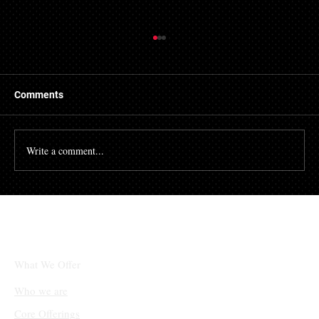
Comments
Write a comment...
체인링크(LINK)와 솔라나(SOL), 단기적 상
승 후 조정 국면 진입
What We Offer
Who we are
Core Offerings