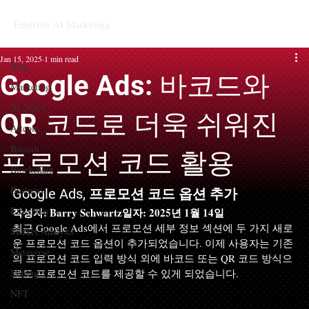
Etherlab AI Marketing
Blog
Jan 15, 2025
1 min read
Blog
Google Ads: 바코드와
Marketing
AI News
QR 코드로 더욱 쉬워진
Altcoin
Bitcoin
프로모션 코드 활용
Blockchain
Business
Google Ads, 프로모션 코드 옵션 추가
Ethereum
작성자: Barry Schwartz
일자: 2025년 1월 14일
최근 Google Ads에서 프로모션 세부 정보 섹션에 두 가지 새로
Market Analysis
운 프로모션 코드 옵션이 추가되었습니다. 이제 사용자는 기존
Metaverse
의 프로모션 코드 입력 방식 외에 바코드 또는 QR 코드 방식으
Mining
로도 프로모션 코드를 제공할 수 있게 되었습니다.
NFT