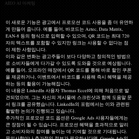
AIEO AI 마케팅
이 새로운 기능은 광고에서 프로모션 코드 사용을 좀 더 유연하
게 만들어 줍니다. 예를 들어, 바코드는 Aztec, Data Matrix, 
EAN-8 등의 형식으로 입력할 수 있으며, QR 코드는 최대 720
자의 텍스트를 포함할 수 있지만 링크는 사용할 수 없다는 점
이 제한 사항입니다.
이와 같은 변화는 광고주들이 보다 다양하고 창의적인 방법으
로 소비자들에게 다가갈 수 있도록 도와줄 것으로 예상됩니다. 
예를 들어, 오프라인 매장에서 QR 코드를 통해 바로 할인 쿠폰
을 제공하거나, 이벤트에서 바코드를 사용해 즉시 혜택을 제공
하는 등의 활용이 가능해집니다.
이 내용은 LinkedIn 사용자 Thomas Eccel에 의해 처음으로 발
견되었으며, 그는 자신의 게시물에 스크린샷과 함께 도움말 문
서 링크를 공유했습니다. LinkedIn의 포럼에서는 이와 관련된 
활발한 논의가 진행되고 있습니다.
추가적인 프로모션 코드 옵션은 Google Ads 사용자들에게는 
큰 장점이 될 수 있습니다. 프로모션 혜택을 효과적으로 알리
고 소비자와의 참여를 높이는 데 기여할 것으로 기대됩니다. 
문의사항이나 추가적인 정보가 필요하시다면, Google Ads의 