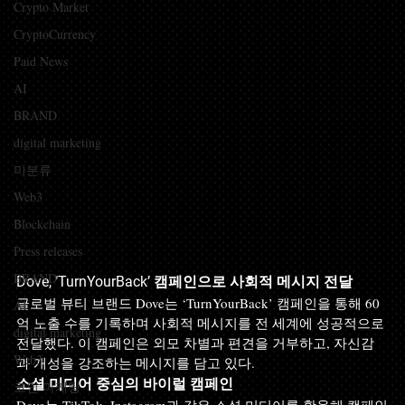
Crypto Market
CryptoCurrency
Paid News
AI
BRAND
digital marketing
미분류
Web3
Blockchain
Press releases
BRAND
Dove, ‘TurnYourBack’ 캠페인으로 사회적 메시지 전달
글로벌 뷰티 브랜드 Dove는 ‘TurnYourBack’ 캠페인을 통해 60
AI
억 노출 수를 기록하며 사회적 메시지를 전 세계에 성공적으로 
digital marketing
전달했다. 이 캠페인은 외모 차별과 편견을 거부하고, 자신감
Web3
과 개성을 강조하는 메시지를 담고 있다.
소셜 미디어 중심의 바이럴 캠페인
코인 마케팅