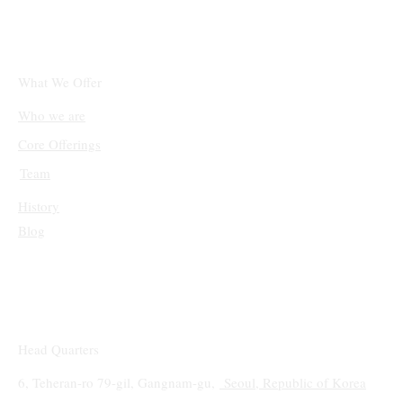
초개인화 마케팅 강화: 고객 데이터를 활용
한 맞춤형 경험 제공 사례 증가
What We Offer
Who we are
Core Offerings
Team
History
Blog
Head Quarters
6, Teheran-ro 79-gil, Gangnam-gu,
Seoul, Republic of Korea