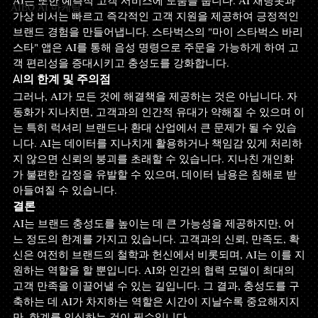
AI는 또한 예측적 고객 서비스에 도움을 줍니다. AI 채팅봇과 
AIEO AI 마케팅
가상 비서는 빠르고 즉각적인 고객 지원을 제공하여 긍정적인 
브랜드 경험을 만들어냅니다. 스타벅스의 "마이 스타벅스 바리
스타" 앱은 AI를 통해 음성 명령으로 주문을 가능하게 하여 고
객 편리성을 증대시키고 충성도를 강화합니다.
AI의 한계 및 주의점
그러나, AI가 모든 것에 해결책을 제공하는 것은 아닙니다. 자
동화가 지나치면, 고객과의 인간적 유대가 약해질 수 있으며 이
는 특히 럭셔리 브랜드나 환대 산업에서 큰 문제가 될 수 있습
니다. AI는 데이터를 지나치게 활용하거나 책임감 있게 처리하
지 않으면 신뢰의 붕괴를 초래할 수 있습니다. 지나친 개인화
가 불편한 감정을 유발할 수 있으며, 데이터 남용은 침해로 받
아들여질 수 있습니다.
결론
AI는 브랜드 충성도를 높이는 데 큰 가능성을 제공하지만, 어
느 정도의 한계를 가지고 있습니다. 고객과의 신뢰, 만족도, 확
신은 여전히 브랜드의 철학과 헌신에서 비롯되며, AI는 이를 지
원하는 역할을 할 뿐입니다. AI와 인간의 협력 모델이 최대의 
고객 만족을 이끌어낼 수 있는 길입니다. 그 결과, 충성도를 구
축하는 데 AI가 차지하는 역할은 시간이 지날수록 중요해지지
만, 한계를 인식하는 것이 필수입니다.