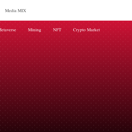
Media MIX
etaverse
Mining
NFT
Crypto Market
releases
BRAND
AI
digital marketing
Web3