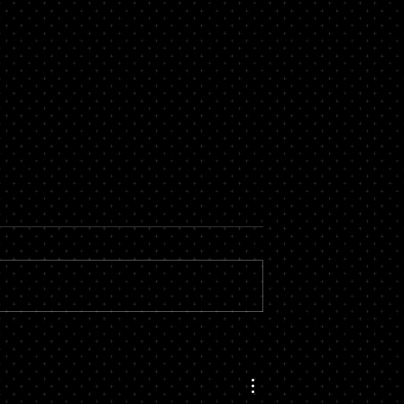
팅 강화: 고객 데
소셜 미디어 유료화 물결 확
한 맞춤형 경험 제
프리미엄 서비스로 수익 모
다변화