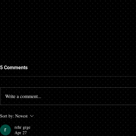
5 Comments
Write a comment...
디지털 플랫폼 간 협업 확대: 다
초개인화 마케
Sort by:
Newest
양한 채널을 통합한 마케팅 전
이터를 활용
rehr grge
략 부상
공 사례 증가
Apr 27