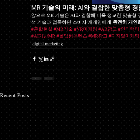
MR 기술의 미래: AI와 결합한 맞춤형 
앞으로 MR 기술은 AI와 결합해 더욱 정교한 맞춤형 
완전히 개인
석 기술과 접목하면 소비자 개개인에게 
#혼합현실
#MR기술
#VR마케팅
#AR광고
#인터랙
#AI기반MR
#몰입형콘텐츠
#MR광고
#디지털마케
digital marketing
Recent Posts