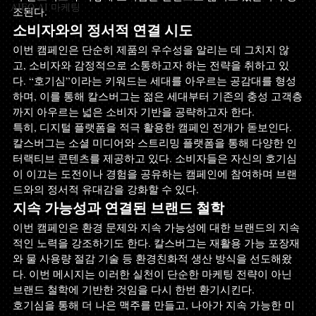
AIEO AI 마케팅
조된다. 
소비자와의 정서적 연결 시도 
이번 캠페인은 단순히 제품의 우수성을 알리는 데 그치지 않
고, 소비자와 감정적으로 소통하고자 하는 전략을 취하고 있
다. “호기심”이라는 키워드는 세대를 아우르는 공감대를 형성
하며, 이를 통해 칼스버그는 젊은 세대부터 기존의 충성 고객층
까지 아우르는 넓은 소비자 기반을 공략하고자 한다. 
특히, 디지털 플랫폼을 적극 활용한 캠페인 전개가 돋보인다. 
칼스버그는 소셜 미디어와 스트리밍 플랫폼을 통해 다양한 인
터랙티브 콘텐츠를 제공하고 있다. 소비자들은 자신의 호기심
이 이끄는 도전이나 경험을 공유하는 캠페인에 참여하며 브랜
드와의 정서적 유대감을 강화할 수 있다. 
지속 가능성과 연결된 브랜드 철학 
이번 캠페인은 환경 문제와 지속 가능성에 대한 브랜드의 지속
적인 노력을 강조하기도 한다. 칼스버그는 재활용 가능 포장재
와 물 사용량 절감 기술 등 환경친화적 생산 방식을 선도해왔
다. 이번 메시지는 이러한 실천이 단순한 마케팅 전략이 아닌 
브랜드 철학에 기반한 것임을 다시 한번 환기시킨다. 
호기심을 통해 더 나은 맥주를 만들고, 나아가 지속 가능한 미