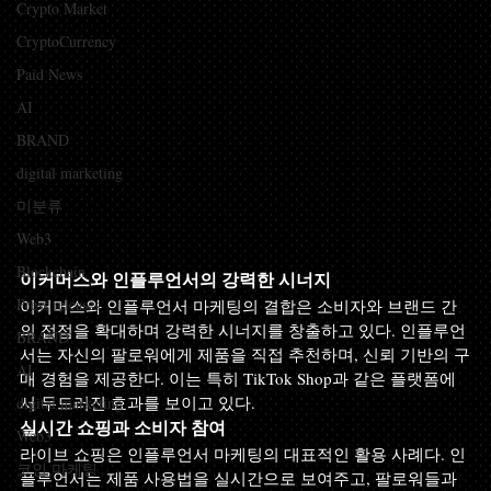
Crypto Market
CryptoCurrency
Paid News
AI
BRAND
digital marketing
미분류
Web3
Blockchain
이커머스와 인플루언서의 강력한 시너지
Press releases
이커머스와 인플루언서 마케팅의 결합은 소비자와 브랜드 간
의 접점을 확대하며 강력한 시너지를 창출하고 있다. 인플루언
BRAND
서는 자신의 팔로워에게 제품을 직접 추천하며, 신뢰 기반의 구
AI
매 경험을 제공한다. 이는 특히 TikTok Shop과 같은 플랫폼에
서 두드러진 효과를 보이고 있다.
digital marketing
실시간 쇼핑과 소비자 참여
Web3
라이브 쇼핑은 인플루언서 마케팅의 대표적인 활용 사례다. 인
코인 마케팅
플루언서는 제품 사용법을 실시간으로 보여주고, 팔로워들과 