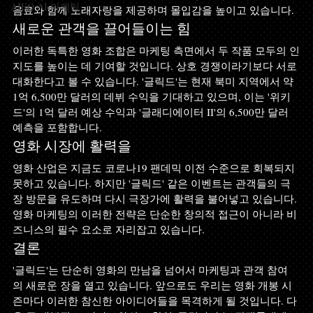
AIEO AI 마케팅
음료와 함께 노래자랑을 제공하며 몰입감을 높이고 있습니다.
새로운 관객을 끌어들이는 힘
이러한 독특한 영화 조합은 마케팅 측면에서 두 작품 모두의 인
지도를 높이는 데 기여할 것입니다. 상호 경쟁이라기보다 서로 
대화한다고 볼 수 있습니다. '글릭드'는 현재 북미 지역에서 약 
1억 6,500만 달러의 데뷔 수익을 기대하고 있으며, 이는 '위키
드'의 1억 달러 예상 수익과 '글래디에이터 II'의 6,500만 달러 
예측을 포함합니다.
영화 시장에 활력을
영화 산업은 지금도 코로나19 팬데믹 이전 수준으로 회복되지 
못하고 있습니다. 하지만 '글릭드' 같은 이벤트는 관객들의 극
장 방문을 유도하며 다시 극장가에 활력을 불어넣고 있습니다. 
영화 마케팅의 이러한 전략은 단순한 창의적 접근이 아니라 비
즈니스의 필수 요소로 자리잡고 있습니다.
결론
'글릭드'는 단순히 영화의 만남을 넘어서 마케팅과 관객 참여
의 새로운 장을 열고 있습니다. 앞으로도 우리는 영화 개봉 시
즌마다 이러한 참신한 아이디어들을 목격하게 될 것입니다. 다