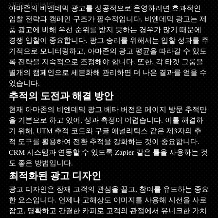
AIEO AI 마케팅
아마존의 비엔데믹 광고를 성공적으로 운영하려면 효과적인 
입찰 전략과 캠페인 구조가 필수적입니다. 비엔데믹 광고는 제
품 광고에 비해 우선 순위를 받지 못하는 경우가 많기 때문에 
경쟁 입찰이 중요합니다. 광고 승리를 위해서는 입찰 성과를 주
기적으로 모니터링하고, 아마존의 광고 평균을 따라갈 수 있도
록 전략을 지속적으로 조정해야 합니다. 또한, 각 타겟 그룹을 
별개의 캠페인으로 세분화해 관리하면 더 나은 결과를 얻을 수 
있습니다.
추적의 도전과 해결 방안
현재 아마존의 비엔데믹 광고 베타 버전은 페이지 방문 추적만
을 기본으로 하고 있어, 성과 측정이 어렵습니다. 이를 해결하
기 위해, UTM 추적 코드와 구글 애널리틱스 같은 제3자의 추
적 도구를 활용하여 전환 추적을 강화하는 것이 중요합니다. 
CRM 시스템과 연동할 수 있도록 Zapier 같은 툴을 사용하는 것
도 좋은 방법입니다.
최적화된 광고 디자인
광고 디자인은 잠재 고객의 관심을 끌고, 참여를 유도하는 중요
한 요소입니다. 언제나 고해상도 이미지를 사용해 시선을 사로
잡고, 명확하고 간결한 카피로 고객의 관점에서 유니크한 가치 