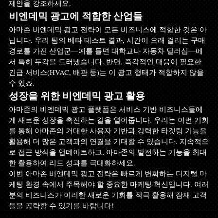
제안을 강조하세요.
비엔데믹 광고에 적합한 산업들
아마존 비엔데믹 광고 전략이 모든 비즈니스에 적합한 것은 아
닙니다. 우리 팀의 베타 테스트 결과, 시간이 오래 걸리는 구매 
경로를 가진 산업군—예를 들면 대학교나 자동차 딜러십—에
서 특히 두각을 드러냈습니다. 반면, 즉각적인 대응이 필요한 
긴급 서비스(HVAC, 배관 등)는 이 광고 형태가 적합하지 않을 
수 있죠.
성장을 위한 비엔데믹 광고 활용
아마존의 비엔데믹 광고 플랫폼은 서비스 기반 비즈니스들에
게 새로운 성장을 촉진하는 길을 열어줍니다. 우리는 이번 기회
를 통해 아마존의 거대한 사용자 기반과 강력한 타겟팅 기능을 
활용해 더 많은 고객과의 연결을 기대할 수 있습니다. 지속적으
로 접근 방식을 업데이트하고, 아마존의 발전하는 기능을 최대
한 활용하여 리드 성과를 극대화하세요.
이번 아마존 비엔데믹 광고 전략은 빠르게 변화하는 디지털 마
케팅 환경 속에서 주목해야 할 중요한 마케팅 혁신입니다. 여러
분의 비즈니스가 이러한 새로운 기회를 적극 활용해 잠재 고객
들을 공략할 수 있기를 바랍니다!