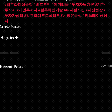
#암호화폐상승장
#비트코인
#이더리움
#투자자낙관론
#기관
투자자
#개인투자자
#블록체인기술
#디지털자산
#시장성장
#
투자자심리
#암호화폐포트폴리오
#시장유동성
#인플레이션헤
지
Crypto Market
Recent Posts
See All