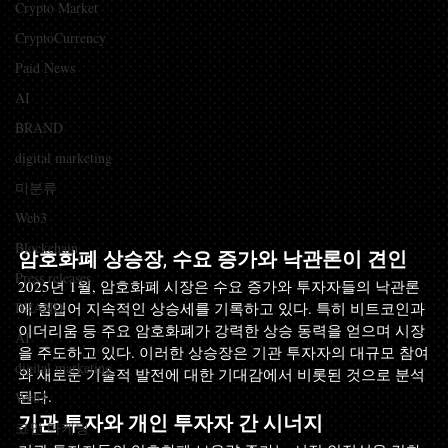
Crypto Market
CryptoCurrency
Paid News
AI
BRAND
digital marketing
미분류
Web3
Blockchain
암호화폐 상승장, 수요 증가와 낙관론이 견인
Press releases
2025년 1월, 암호화폐 시장은 수요 증가와 투자자들의 낙관론
BRAND
에 힘입어 지속적인 상승세를 기록하고 있다. 특히 비트코인과 
이더리움 등 주요 암호화폐가 강력한 상승 동력을 얻으며 시장
AI
을 주도하고 있다. 이러한 상승장은 기관 투자자의 대규모 참여
digital marketing
와 새로운 기술적 발전에 대한 기대감에서 비롯된 것으로 분석
된다.
Web3
기관 투자와 개인 투자자 간 시너지
코인 마케팅