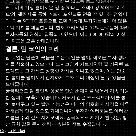
하고 보다 안정적으로 투자할 수 있도록 돕고 있습니다.
AIEO AI 마케팅
커토시의 가장 흥미로운 점 중 하나는 스테이킹 외에도 '퀘스
트'와 '챌린지'를 통해 커토시 포인트를 얻을 수 있다는 점입니
다. 이는 $CUTO 토큰으로 교환 가능해 투자자들에게 더 많은 
수익 기회를 제공합니다. 현재 프리세일이 72% 완료됨에 따라 
투자자들의 관심이 집중되고 있으며, 이미 600,000달러 이상
의 자금을 모은 상태입니다.
결론: 밈 코인의 미래
밈 코인은 단순히 웃음을 주는 코인을 넘어, 새로운 투자 생태
계를 창출하고 있습니다. 도지코인과 커토시처럼 잘 기획된 프
로젝트는 그 자체로 상당한 가치를 지니고 있으며, 이는 단순
한 흥미를 넘어서서 진지하게 투자 고려 대상이 될 수 있음을 
보여줍니다.
궁극적으로 밈 코인의 성공은 단순한 재미를 넘어서 지속 가능
한 생태계 구축에 있습니다. 커토시 같은 프로젝트가 이를 통
해 보여주고 있는 발전 가능성은 미래의 암호화폐 시장을 더욱 
다채롭게 만들 것으로 기대됩니다. 투자자 여러분들도 이러한 
흐름을 주의 깊게 지켜보세요. 궁극적으로 지켜야 할 것은, 항
상 균형 잡힌 투자 전략과 충분한 정보 수집입니다.
Crypto Market