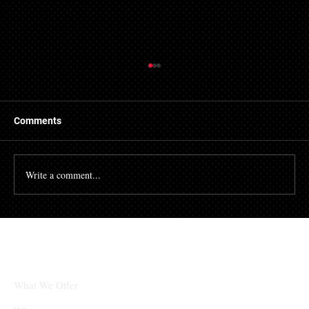
Comments
Write a comment...
체인링크(LINK)와 솔라나(SOL), 단기적 상
승 후 조정 국면 진입
What We Offer