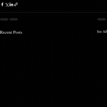
Recent Posts
See All