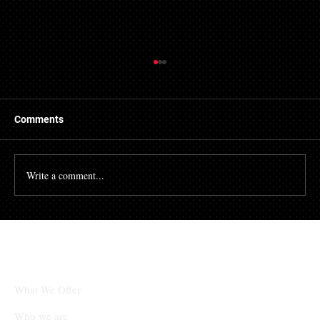
Comments
Write a comment...
체인링크(LINK)와 솔라나(SOL), 단기적 상
승 후 조정 국면 진입
What We Offer
Who we are