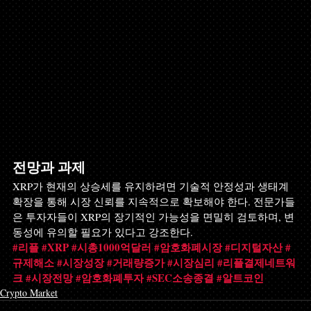
전망과 과제
XRP가 현재의 상승세를 유지하려면 기술적 안정성과 생태계 
확장을 통해 시장 신뢰를 지속적으로 확보해야 한다. 전문가들
은 투자자들이 XRP의 장기적인 가능성을 면밀히 검토하며, 변
동성에 유의할 필요가 있다고 강조한다.
#리플
#XRP
#시총1000억달러
#암호화폐시장
#디지털자산
#
규제해소
#시장성장
#거래량증가
#시장심리
#리플결제네트워
크
#시장전망
#암호화폐투자
#SEC소송종결
#알트코인
Crypto Market