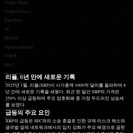
Crypto Market
CryptoCurrency
Paid News
AI
BRAND
digital marketing
미분류
Web3
Blockchain
리플, 6년 만에 새로운 기록
Press releases
2025년 1월, 리플(XRP)이 시가총액 1000억 달러를 돌파하며 6
BRAND
년 만에 새로운 기록을 세웠다. 최근 한 달간 XRP의 가격은 
250% 이상 급등하며 주요 암호화폐 중 가장 두드러진 상승세
AI
를 보였다.
digital marketing
급등의 주요 요인
Web3
XRP의 급등은 SEC와의 소송 종결로 인한 규제 리스크 해소와 
코인 마케팅
글로벌 결제 네트워크에서의 입지 강화가 주요 배경으로 꼽힌