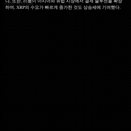
다. 또한, 리플이 아시아와 유럽 시장에서 결제 솔루션을 확장
AIEO AI 마케팅
하며, XRP의 수요가 빠르게 증가한 것도 상승세에 기여했다.