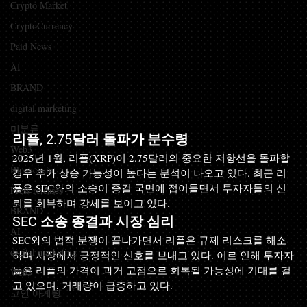
Crypto Market
CryptoCurrency
Paid News
AI
BRAND
digital marketing
미분류
리플, 2.75달러 돌파가 분수령
Web3
2025년 1월, 리플(XRP)이 2.75달러의 중요한 저항선을 돌파할 
Blockchain
경우 추가 상승 가능성이 높다는 분석이 나오고 있다. 최근 리
플은 SEC와의 소송이 종결 국면에 접어들면서 투자자들의 신
Press releases
뢰를 회복하며 강세를 보이고 있다.
BRAND
SEC 소송 종결과 시장 심리
AI
SEC와의 법적 분쟁이 끝나가면서 리플은 규제 리스크를 해소
digital marketing
하며 시장에서 긍정적인 신호를 보내고 있다. 이로 인해 투자자
들은 리플의 가격이 과거 고점으로 회복될 가능성에 기대를 걸
Web3
고 있으며, 거래량이 급증하고 있다.
코인 마케팅