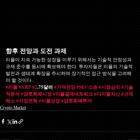
향후 전망과 도전 과제
리플이 지속 가능한 성장을 이루기 위해서는 기술적 안정성과 
규제 준수를 동시에 확보해야 한다. 투자자들은 리플의 기술적 
발전과 생태계 확장을 주시하며 장기적인 접근 방식을 고려해
야 할 것이다.
#리플
#XRP
#2
.75달러 
#가격전망
#SEC소송
#시장심리
#기술
적분석
#암호화폐시장
#리플결제네트워크
#디지털자산
#규제
해소
#시장변화
#리플성장
#암호화폐투자
Crypto Market