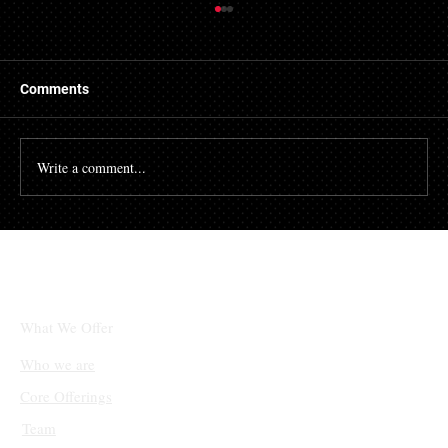
Comments
Write a comment...
체인링크(LINK)와 솔라나(SOL), 단기적 상
승 후 조정 국면 진입
What We Offer
Who we are
Core Offerings
Team