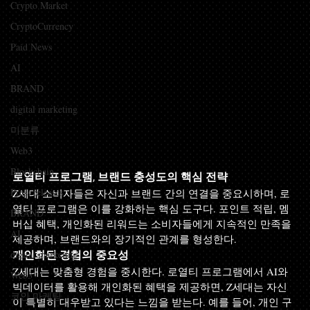
Crypto Market
CryptoCurrency
Paid News
AI
BRAND
digital marketing
미분류
Web3
Blockchain
로열티 프로그램, 브랜드 충성도의 핵심 전략
Press releases
Z세대 소비자들은 자신과 브랜드 간의 연결을 중요시하며, 로
열티 프로그램은 이를 강화하는 핵심 도구다. 포인트 적립, 멤
BRAND
버십 혜택, 개인화된 리워드는 소비자들에게 지속적인 만족을 
AI
제공하며, 브랜드와의 장기적인 관계를 형성한다.
digital marketing
개인화된 경험의 중요성
Z세대는 맞춤형 경험을 중시한다. 로열티 프로그램에서 AI와 
Web3
빅데이터를 활용해 개인화된 혜택을 제공하면, Z세대는 자신
코인 마케팅
이 특별히 대우받고 있다는 느낌을 받는다. 예를 들어, 개인 구