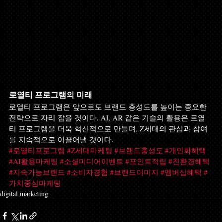
로열티 프로그램의 미래
로열티 프로그램은 앞으로도 브랜드 충성도를 높이는 중요한 
전략으로 자리 잡을 것이다. AI, AR 같은 기술의 활용은 로열
티 프로그램을 더욱 혁신적으로 만들며, Z세대의 관심과 참여
를 지속적으로 이끌어낼 것이다.
#로열티프로그램
#Z세대마케팅
#브랜드충성도
#개인화혜택
#AI활용마케팅
#소셜미디어이벤트
#포인트적립
#친환경혜택
#지속가능브랜드
#소비자경험
#브랜드이미지
#멤버십혜택
#
가치중심마케팅
digital marketing