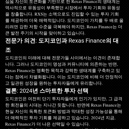
실물 자산의 토큰화를 기반으로 한 Rexas Finance의 생태계는 
AIEO AI 마케팅
역사적으로 유동성이 부족했던 시장에서 투자 기회와 유동성
을 창출합니다. RXS는 소액으로도 진입할 수 있는 투자 기회
를 제공하여 더욱 매력적입니다. 도지코인이 가치를 두 배로 올
리려면 강한 저항 수준을 극복해야 하지만, Rexas Finance는 더 
큰 발전 주기의 시작을 맞이하고 있습니다.
전문가 의견: 도지코인과 Rexas Finance의 대
조
도지코인의 미래에 대해 전문가들 사이에서는 이견이 존재합
니다. 그러나 도지코인이 명성과 커뮤니티에 의존하는 반면, 
Rexas Finance는 명확한 목적과 강력한 생태계를 구축하고 있
다는 점에서 차별화됩니다. 이는 도지코인에 비해 더 안정적이
고 일관된 성장을 원하는 투자자들에게 유리합니다.
결론: 2024년 스마트한 투자 선택
도지코인은 여전히 단기 투자자들에게 인기가 있지만, 그 급격
한 회전율의 시대는 지나간 듯합니다. 반면에 Rexas Finance는 
현실 자산의 독특한 토큰화 방법과 막대한 성장 가능성을 통해 
더 매력적인 투자 기회를 제공하고 있습니다. 2024년 지금, 
Rexas Finance가 더 나은 선택일 수 있습니다.