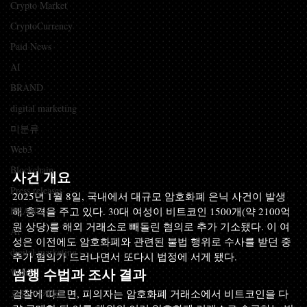
Crypto Market
CryptoCurrency
Paid News
AI
BRAND
digital marketing
미분류
Web3
Blockchain
사건 개요
Press releases
2025년 1월 8일, 국내에서 대규모 암호화폐 은닉 사건이 발생
BRAND
해 충격을 주고 있다. 30대 여성이 비트코인 1500개(약 2100억 
원 상당)를 해외 거래소로 빼돌린 혐의로 추가 기소됐다. 이 여
AI
성은 이전에도 암호화폐와 관련된 불법 행위로 수사를 받던 중 
digital marketing
추가 혐의가 드러나면서 또다시 법정에 서게 됐다.
Web3
범행 수법과 조사 결과
코인 마케팅
검찰에 따르면, 피의자는 암호화폐 거래소에서 비트코인을 다