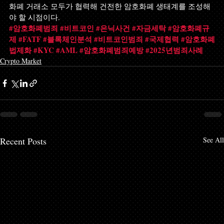
화폐 거래소 모두가 협력해 건전한 암호화폐 생태계를 조성해
야 할 시점이다.
#암호화폐범죄
#비트코인
#은닉사건
#자금세탁
#암호화폐규
제
#FATF
#블록체인분석
#비트코인범죄
#국제협력
#암호화폐
법제화
#KYC
#AML
#암호화폐범죄예방
#2025년범죄사례
Crypto Market
Recent Posts
See All