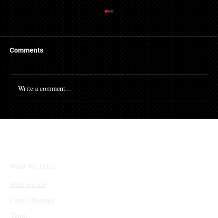
Comments
Write a comment...
트럼프 당선인, 일부 알트코인을 전략적 비
축 자산에 포함 검토 중
What We Offer
Who we are
Core Offerings
Team