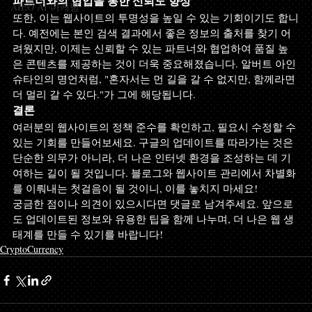
파트너와의 협업을 통한 신뢰도 향상
AIEO AI 마케팅
또한, 이는 웹사이트의 투명성을 높일 수 있는 기회이기도 합니
다. 예전에는 본인 검색 결과에서 좋은 정보의 출처를 찾기 어
려웠지만, 이제는 신뢰할 수 있는 파트너와 협업하여 품질 높
은 콘텐츠를 제공하는 것이 더욱 중요해졌습니다. 알버트 아인
슈타인의 명언처럼, "혼자서는 먼 길을 갈 수 없지만, 함께라면 
더 멀리 갈 수 있다."가 그에 해당됩니다.
결론
여러분의 웹사이트의 정책 준수를 확인하고, 필요시 수정할 수 
있는 기회를 만들어보세요. 구글의 업데이트를 따라가는 것은 
단순한 의무가 아니라, 더 나은 인터넷 환경을 조성하는 데 기
여하는 길이 될 것입니다. 블로그와 웹사이트 관리에서 차별화
를 이뤄내는 첫걸음이 될 것이니, 이를 놓치지 마세요!
궁금한 점이나 의견이 있으시다면 댓글로 남겨주세요. 앞으로
도 업데이트된 정보와 유용한 팁을 함께 나누며, 더 나은 웹 생
태계를 만들 수 있기를 바랍니다!
CryptoCurrency