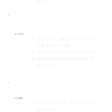
제거
광고 효율 관리
검색·SNS·디스플레이 광고의 성과 분
석 및 실시간 최적화
CPA·ROAS·CVR 기반 수익 중심 운영
채널별 특징에 맞춘 예산 재배분 및
타겟 정교화
바이럴·SNS
SNS·커뮤니티 기반 확산 콘텐츠 설계
및 UGC 유도