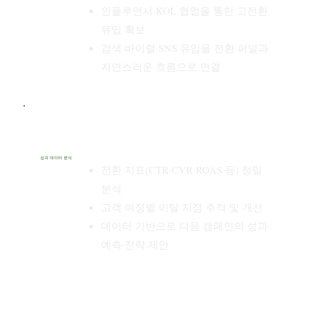
인플루언서·KOL 협업을 통한 고전환
유입 확보
검색·바이럴·SNS 유입을 전환 퍼널과
자연스러운 흐름으로 연결
성과 데이터 분석
전환 지표(CTR·CVR·ROAS 등) 정밀
분석
고객 여정별 이탈 지점 추적 및 개선
데이터 기반으로 다음 캠페인의 성과
예측·전략 제안