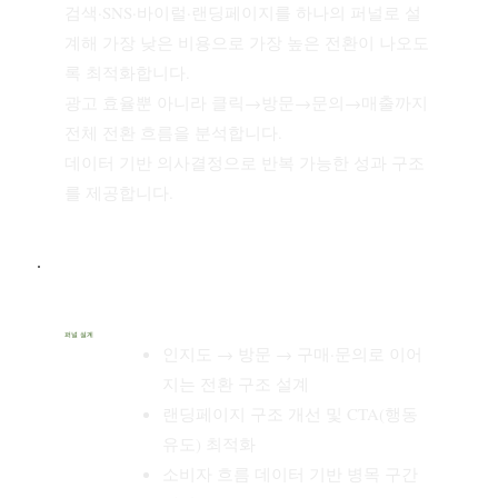
검색·SNS·바이럴·랜딩페이지를 하나의 퍼널로 설
계해 가장 낮은 비용으로 가장 높은 전환이 나오도
록 최적화합니다.
광고 효율뿐 아니라 클릭→방문→문의→매출까지
전체 전환 흐름을 분석합니다.
데이터 기반 의사결정으로 반복 가능한 성과 구조
를 제공합니다.
퍼널 설계
인지도 → 방문 → 구매·문의로 이어
지는 전환 구조 설계
랜딩페이지 구조 개선 및 CTA(행동
유도) 최적화
소비자 흐름 데이터 기반 병목 구간